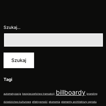
Szukaj…
Tagi
billboardy
automatyzacja
bezpieczeństwo transakcji
branding
dziedzictwo kulturowe
efektywność
ekonomia
elementy architektury ogrodu