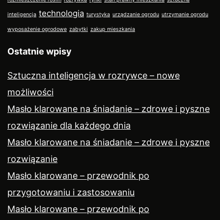
technologia
inteligencja
turystyka
urządzanie ogrodu
utrzymanie ogrodu
wyposażenie ogrodowe
zabytki
zakup mieszkania
Ostatnie wpisy
Sztuczna inteligencja w rozrywce – nowe
możliwości
Masło klarowane na śniadanie – zdrowe i pyszne
rozwiązanie dla każdego dnia
Masło klarowane na śniadanie – zdrowe i pyszne
rozwiązanie
Masło klarowane – przewodnik po
przygotowaniu i zastosowaniu
Masło klarowane – przewodnik po