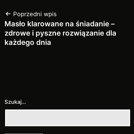
Nawigacja
Poprzedni wpis
Masło klarowane na śniadanie –
wpisu
zdrowe i pyszne rozwiązanie dla
każdego dnia
Szukaj…