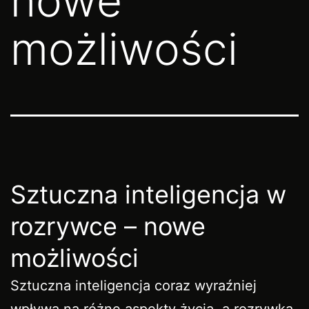
nowe
możliwości
Sztuczna inteligencja w
rozrywce – nowe
możliwości
Sztuczna inteligencja coraz wyraźniej
wpływa na różne aspekty życia, a rozrywka