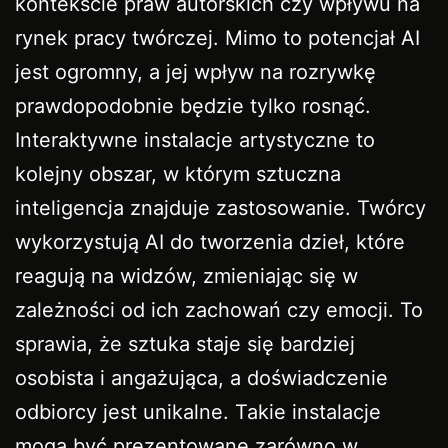
kontekście praw autorskich czy wpływu na
rynek pracy twórczej. Mimo to potencjał AI
jest ogromny, a jej wpływ na rozrywkę
prawdopodobnie będzie tylko rosnąć.
Interaktywne instalacje artystyczne to
kolejny obszar, w którym sztuczna
inteligencja znajduje zastosowanie. Twórcy
wykorzystują AI do tworzenia dzieł, które
reagują na widzów, zmieniając się w
zależności od ich zachowań czy emocji. To
sprawia, że sztuka staje się bardziej
osobista i angażująca, a doświadczenie
odbiorcy jest unikalne. Takie instalacje
mogą być prezentowane zarówno w