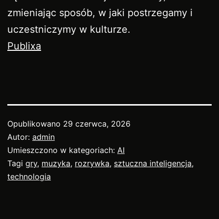
zmieniając sposób, w jaki postrzegamy i
uczestniczymy w kulturze.
Publixa
Opublikowano
29 czerwca, 2026
Autor:
admin
Umieszczono w kategoriach:
AI
Tagi
gry
,
muzyka
,
rozrywka
,
sztuczna inteligencja
,
technologia