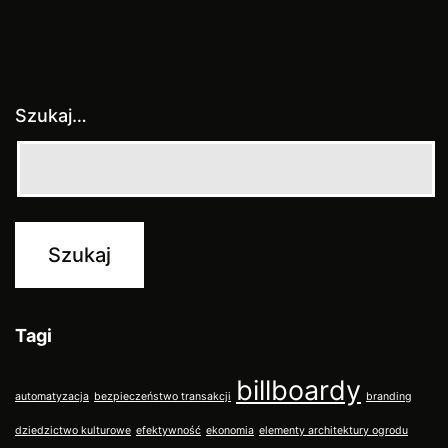
Szukaj…
Tagi
billboardy
automatyzacja
bezpieczeństwo transakcji
branding
dziedzictwo kulturowe
efektywność
ekonomia
elementy architektury ogrodu