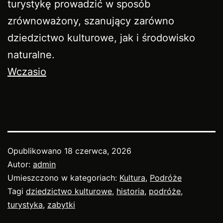
turystykę prowadzić w sposób
zrównoważony, szanujący zarówno
dziedzictwo kulturowe, jak i środowisko
naturalne.
Wczasio
Opublikowano
18 czerwca, 2026
Autor:
admin
Umieszczono w kategoriach:
Kultura
,
Podróże
Tagi
dziedzictwo kulturowe
,
historia
,
podróże
,
turystyka
,
zabytki