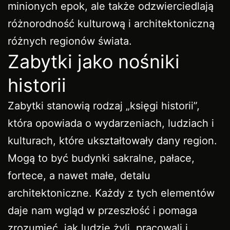
minionych epok, ale także odzwierciedlają
różnorodność kulturową i architektoniczną
różnych regionów świata.
Zabytki jako nośniki
historii
Zabytki stanowią rodzaj „księgi historii”,
która opowiada o wydarzeniach, ludziach i
kulturach, które ukształtowały dany region.
Mogą to być budynki sakralne, pałace,
fortece, a nawet małe, detalu
architektoniczne. Każdy z tych elementów
daje nam wgląd w przeszłość i pomaga
zrozumieć, jak ludzie żyli, pracowali i