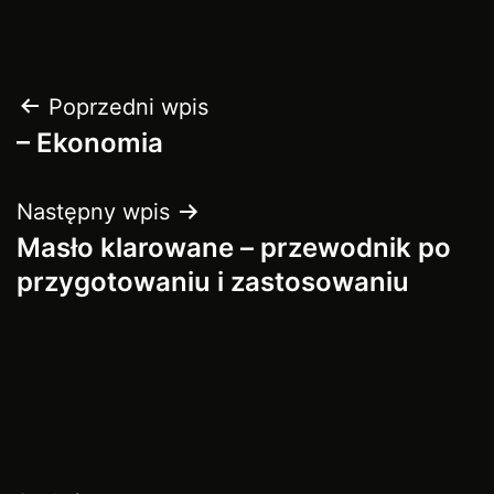
Nawigacja
Poprzedni wpis
– Ekonomia
wpisu
Następny wpis
Masło klarowane – przewodnik po
przygotowaniu i zastosowaniu