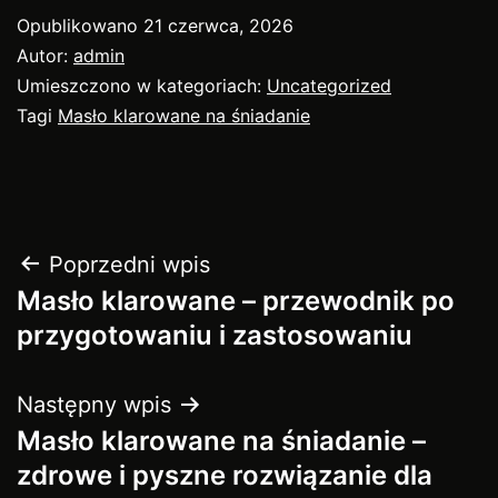
Opublikowano
21 czerwca, 2026
Autor:
admin
Umieszczono w kategoriach:
Uncategorized
Tagi
Masło klarowane na śniadanie
Nawigacja
Poprzedni wpis
Masło klarowane – przewodnik po
wpisu
przygotowaniu i zastosowaniu
Następny wpis
Masło klarowane na śniadanie –
zdrowe i pyszne rozwiązanie dla