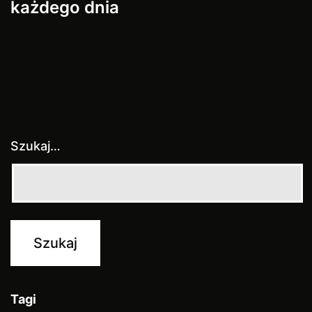
każdego dnia
Szukaj…
Tagi