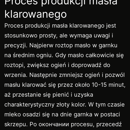
Proces produkcji masła
klarowanego
Proces produkcji masła klarowanego jest
stosunkowo prosty, ale wymaga uwagi i
precyzji. Najpierw roztop masło w garnku
na średnim ogniu. Gdy masło całkowicie się
roztopi, zwiększ ogień i doprowadź do
wrzenia. Następnie zmniejsz ogień i pozwól
masłu klarować się przez około 10-15 minut,
aż przestanie się pienić i uzyska
charakterystyczny złoty kolor. W tym czasie
mleko osadzi się na dnie garnka w postaci
skrzepu. Po окончании procesu, przecedź