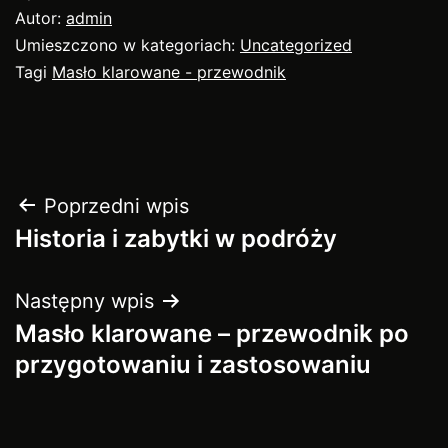
Autor:
admin
Umieszczono w kategoriach:
Uncategorized
Tagi
Masło klarowane - przewodnik
Nawigacja
Poprzedni wpis
Historia i zabytki w podróży
wpisu
Następny wpis
Masło klarowane – przewodnik po
przygotowaniu i zastosowaniu