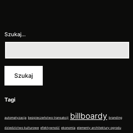
Szukaj…
Tagi
billboardy
automatyzacja
bezpieczeństwo transakcji
branding
dziedzictwo kulturowe
efektywność
ekonomia
elementy architektury ogrodu