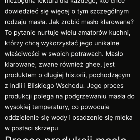
niezbędna lektura dla każdego, kto chce
dowiedzieć się więcej o tym szczególnym
rodzaju masła. Jak zrobić masło klarowane?
To pytanie nurtuje wielu amatorów kuchni,
którzy chcą wykorzystać jego unikalne
właściwości w swoich potrawach. Masło
klarowane, zwane również ghee, jest
produktem o długiej historii, pochodzącym
z Indii i Bliskiego Wschodu. Jego proces
produkcji polega na podgrzewaniu masła do
wysokiej temperatury, co powoduje
oddzielenie się wody i osadzenie się mleka
w postaci skrzepu.