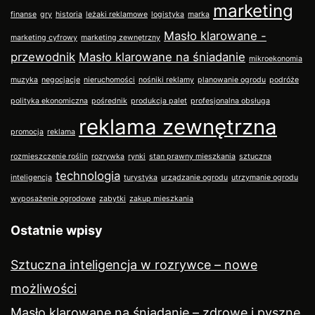
marketing
finanse
gry
historia
leżaki reklamowe
logistyka
marka
Masło klarowane -
marketing cyfrowy
marketing zewnętrzny
przewodnik
Masło klarowane na śniadanie
mikroekonomia
muzyka
negocjacje
nieruchomości
nośniki reklamy
planowanie ogrodu
podróże
polityka ekonomiczna
pośrednik
produkcja palet
profesjonalna obsługa
reklama zewnętrzna
promocja
reklama
rozmieszczenie roślin
rozrywka
rynki
stan prawny mieszkania
sztuczna
technologia
inteligencja
turystyka
urządzanie ogrodu
utrzymanie ogrodu
wyposażenie ogrodowe
zabytki
zakup mieszkania
Ostatnie wpisy
Sztuczna inteligencja w rozrywce – nowe
możliwości
Masło klarowane na śniadanie – zdrowe i pyszne