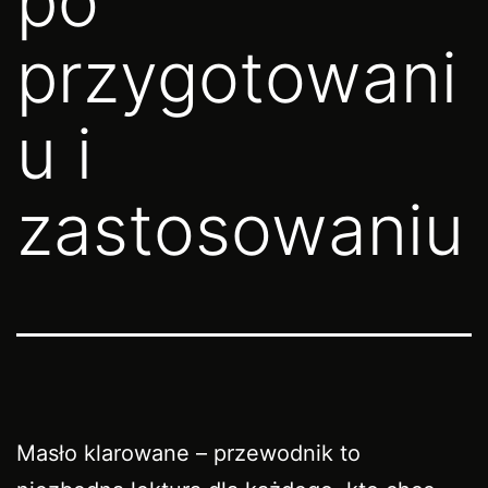
po
przygotowani
u i
zastosowaniu
Masło klarowane – przewodnik to